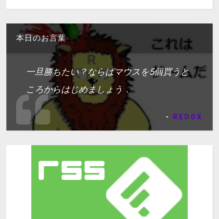
本日のお言葉
一旦勝ちたい？ならばマウスを5個買うと
ころからはじめましょう．
-
REDOX