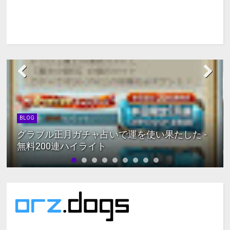
BLOG
グラブル正月ガチャ占いで運を使い果たした -
無料200連ハイライト