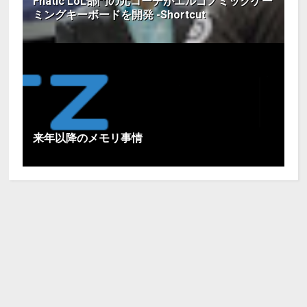
Fnatic LoL部門の元コーチがエルゴノミックゲー
ミングキーボードを開発 -Shortcut
来年以降のメモリ事情