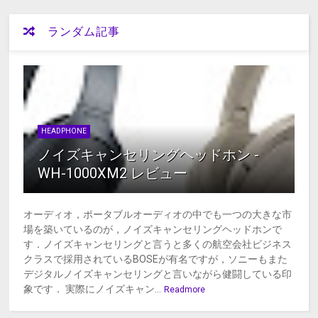
ランダム記事
HEADPHONE
ノイズキャンセリングヘッドホン -
WH-1000XM2 レビュー
オーディオ，ポータブルオーディオの中でも一つの大きな市
場を築いているのが，ノイズキャンセリングヘッドホンで
す．ノイズキャンセリングと言うと多くの航空会社ビジネス
クラスで採用されているBOSEが有名ですが，ソニーもまた
デジタルノイズキャンセリングと言いながら健闘している印
象です． 実際にノイズキャン...
Readmore