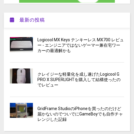
最新の投稿
Logicool MX Keys テンキーレス MX700 レビュ
ー - エンジニアではないゲーマー兼在宅ワー
カーの最適解かも
クレイジーな軽量化を成し遂げたLogicool G
PRO X SUPERLIGHTを購入して結構使ったの
でレビュー
GridFrame StudioのiPhoneを買ったのだけど
届かないのでついでにGameBoyでも自作チャ
レンジした記録