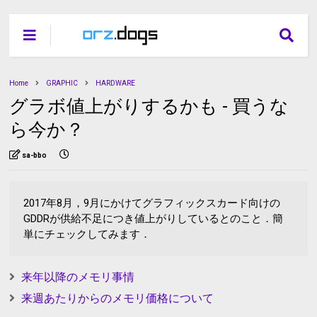
Home
GRAPHIC
HARDWARE
グラボ値上がりするかも - 買うな
ら今か？
sa-bbo
2017年8月，9月にかけてグラフィックスカード向けの
GDDRが供給不足につき値上がりしているとのこと．簡
単にチェックしてみます．
来年以降のメモリ事情
来週あたりからのメモリ価格について