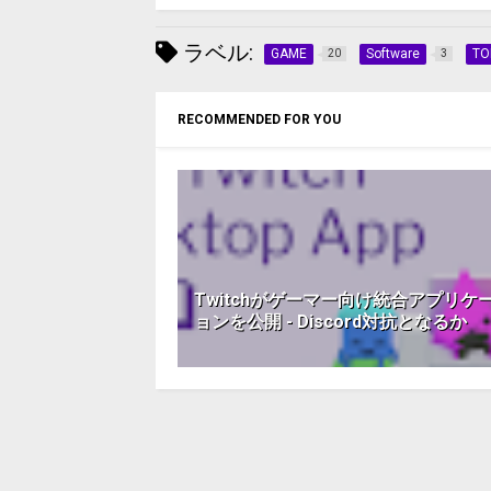
ラベル:
GAME
Software
TO
20
3
RECOMMENDED FOR YOU
Twitchがゲーマー向け統合アプリケ
ョンを公開 - Discord対抗となるか