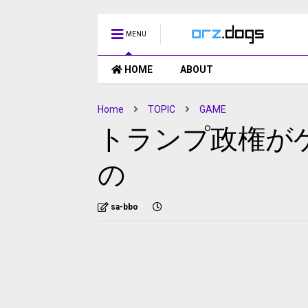
MENU
HOME
ABOUT
Home
TOPIC
GAME
トランプ政権が
の
sa-bbo