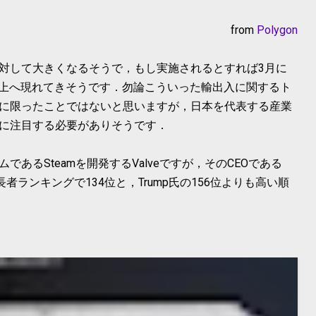
from
Polygon
対して大きくなるそうで，もし実施されるとすれば3月に
の売上へ現れてきそうです．勿論こういった輸出入に関するト
に限ったことではないと思いますが，日本を代表する産業
に注目する必要がありそうです．
あるSteamを開発するValveですが，そのCEOである
億万長者ランキングで134位と，Trump氏の156位よりも高い順