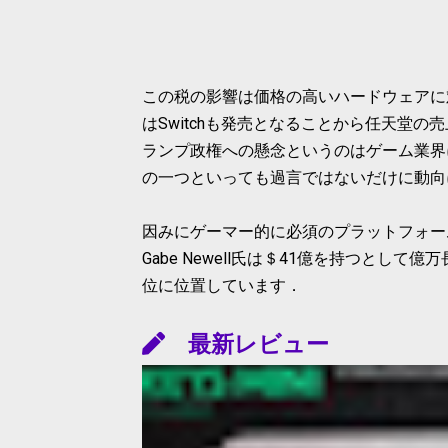
この税の影響は価格の高いハードウェアに
はSwitchも発売となることから任天堂
ランプ政権への懸念というのはゲーム業界
の一つといっても過言ではないだけに動向
因みにゲーマー的に必須のプラットフォームで
Gabe Newell氏は＄41億を持つとして
位に位置しています．
最新レビュー