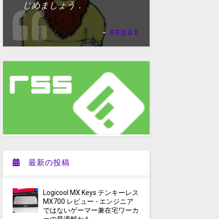
じめましょう．
-
REDOX
最新の投稿
Logicool MX Keys テンキーレス
MX700 レビュー - エンジニア
ではないゲーマー兼在宅ワーカ