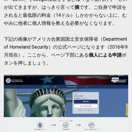
が出てきますが、はっきり言って
損
です。ご自身で申請を
されると最低限の料金（14ドル）しかかからない上に、む
やみに他者に個人情報を教える必要がなくなります。
下記の画像がアメリカ合衆国国土安全保障省（Department
of Homeland Security）の公式ページになります（2016年9
月現在）。ここから、ページ下部にある
個人による申請
ボ
タンを押しましょう。