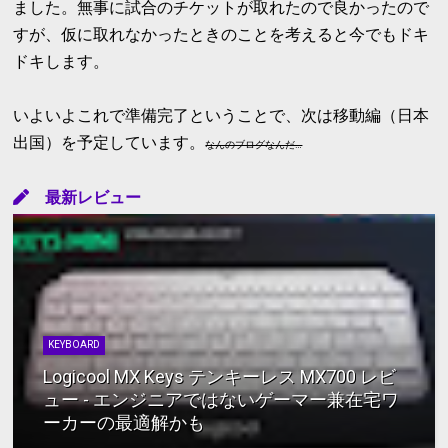
ました。無事に試合のチケットが取れたので良かったので
すが、仮に取れなかったときのことを考えると今でもドキ
ドキします。
いよいよこれで準備完了ということで、次は移動編（日本
出国）を予定しています。
なんのブログなんだ…
最新レビュー
KEYBOARD
Logicool MX Keys テンキーレス MX700 レビ
ュー - エンジニアではないゲーマー兼在宅ワ
ーカーの最適解かも