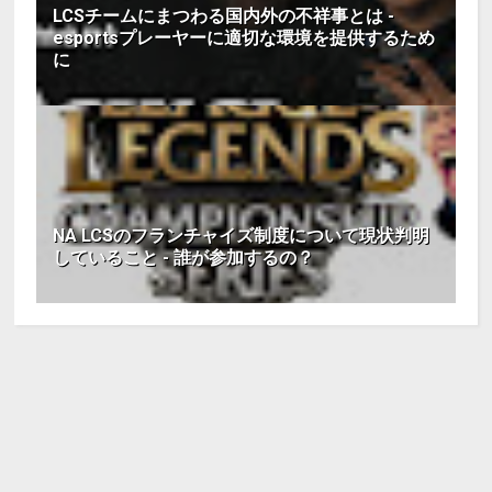
LCSチームにまつわる国内外の不祥事とは -
esportsプレーヤーに適切な環境を提供するため
に
NA LCSのフランチャイズ制度について現状判明
していること - 誰が参加するの？