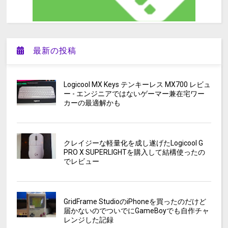
最新の投稿
Logicool MX Keys テンキーレス MX700 レビュ
ー - エンジニアではないゲーマー兼在宅ワー
カーの最適解かも
クレイジーな軽量化を成し遂げたLogicool G
PRO X SUPERLIGHTを購入して結構使ったの
でレビュー
GridFrame StudioのiPhoneを買ったのだけど
届かないのでついでにGameBoyでも自作チャ
レンジした記録