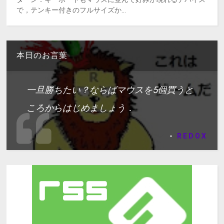
で，テンキー付きのフルサイズか...
本日のお言葉
一旦勝ちたい？ならばマウスを5個買うと
ころからはじめましょう．
-
REDOX