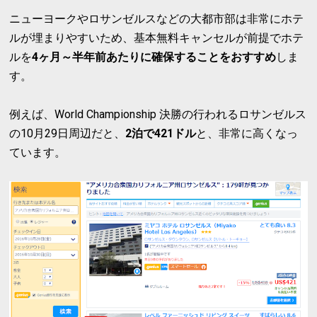
ニューヨークやロサンゼルスなどの大都市部は非常にホテ
ルが埋まりやすいため、基本無料キャンセルが前提でホテ
ルを
4ヶ月～半年前あたりに確保することをおすすめ
しま
す。
例えば、World Championship 決勝の行われるロサンゼルス
の10月29日周辺だと、
2泊で421ドル
と、非常に高くなっ
ています。