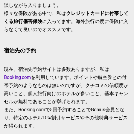
談しながら入りましょう。
様々な保険がある中で、私は
クレジットカードに付帯して
くる旅行傷害保険
に入ってます。海外旅行の度に保険に入
らなくて良いのでオススメです。
宿泊先の予約
現在、宿泊先予約サイトは多数ありますが、私は
Booking.com
を利用しています。ポイントや航空券との付
帯予約のようなものは無いのですが、クチコミの信頼度が
高いこと、個人旅行向けのホテルが多いこと、基本キャン
セルが無料であることが挙げられます。
また、Booking.comで5回予約することでGenius会員とな
り、特定のホテル10%割引サービスやその他特典サービス
が得られます。