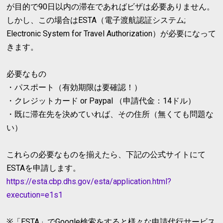
が目的で90日以内の滞在であればビザは必要ありません。
しかし、この場合はESTA（
電子渡航認証システム;
Electronic System for Travel Authorization
）が必要になって
きます。
必要なもの
・パスポート（有効期限は要確認！）
・クレジットカード or Paypal （申請代金：14ドル）
・既に滞在先を決めていれば、その住所（無くても問題な
い）
これらの必要なものを揃えたら、下記の公式サイトにて
ESTAを申請します。
https://esta.cbp.dhs.gov/esta/application.html?
execution=e1s1
※「ESTA」でGoogle検索をすると様々な申請代行サービス