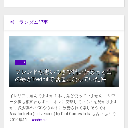
ランダム記事
BLOG
フレンドが思いつきで描いたぽっと出
の絵がRedditで話題になっていた件
イレリア，遊んでますか？ 私は殆ど使っていません． リワ
ーク後も相変わらずミニオンに突撃していくのを見かけます
が，多少強めのCCやウルトに改善されて楽しそうです．
Aviator Irelia (old version) by Riot Games Ireliaも古いもので
2010年11...
Readmore