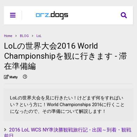
Home
BLOG
LoL
LoLの世界大会2016 World
Championshipを観に行きます - 滞
在準備編
Matty
LoLの世界大会を見に行きたい！けどまず何をすればい
い？という方に！World Championships 2016に行くこと
になったので、その準備について解説します！
2016 LoL WCS NY準決勝観戦旅行記 - 出国～到着・観戦
前日