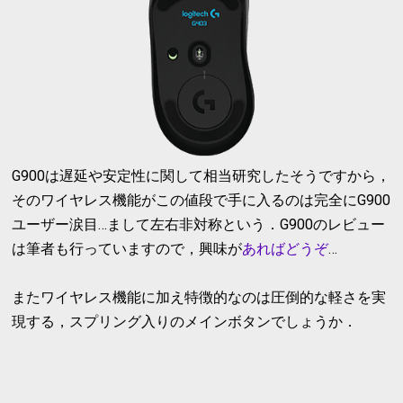
G900は遅延や安定性に関して相当研究したそうですから，
そのワイヤレス機能がこの値段で手に入るのは完全にG900
ユーザー涙目…まして左右非対称という．G900のレビュー
は筆者も行っていますので，興味が
あればどうぞ
…
またワイヤレス機能に加え特徴的なのは圧倒的な軽さを実
現する，スプリング入りのメインボタンでしょうか．