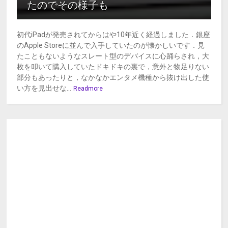
たのでその様子も
初代iPadが発売されてからはや10年近く経過しました．銀座
のApple Storeに並んで入手していたのが懐かしいです．見
たこともないようなスレート型のデバイスに心踊らされ，大
枚を叩いて購入していたドキドキの裏で，意外と物足りない
部分もあったりと，なかなかエンタメ機種から抜け出した使
い方を見出せな...
Readmore