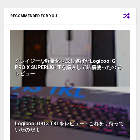
RECOMMENDED FOR YOU
クレイジーな軽量化を成し遂げたLogicool G
PRO X SUPERLIGHTを購入して結構使ったので
レビュー
Logicool G913 TKLをレビュー - これを，待って
いたのだよ