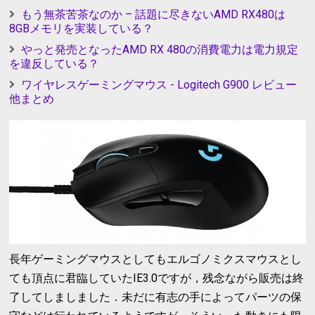
もう無茶苦茶なのか – 話題に尽きないAMD RX480は
8GBメモリを実装している？
やっと発売となったAMD RX 480の消費電力は電力規定
を違反している？
ワイヤレスゲーミングマウス - Logitech G900 レビュー
他まとめ
長年ゲーミングマウスとしてもエルゴノミクスマウスとし
ても頂点に君臨していたIE3.0ですが，残念ながら販売は終
了してしましました．未だに有志の手によってパーツの保