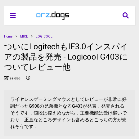
Home
MICE
LOGICOOL
ついにLogitechもIE3.0インスパイ
アの製品を発売 - Logicool G403に
ついてレビュー他
sa-bbo
ワイヤレスゲーミングマウスとしてレビューが非常に好
調だったG900の兄弟機となるG403が発表，発売される
そうです．値段は控えめながら，主要機能は受け継いで
おり，正直なところデザインも含めるとこっちの方が売
れそうです．