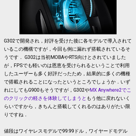
G302で開発され，好評を受けた後に各モデルで導入されて
いるこの機構ですが，今回も例に漏れず搭載されているそ
うです． G302は当初MOBAやRTS向けとされていました
が，FPSでも軽いのは恩恵を受けられるということで利用
したユーザーも多く好評だったため，結果的に多くの機種
で搭載されることになったというところでしょうか．いず
れにしてもG900もそうですが，G302や
MX Anywhere2でこ
のクリックの軽さを体験してしまうと
もう他に戻れないく
らいですから，きちんと搭載してくれるのはありがたい限
りですね．
値段はワイヤレスモデルで99.99ドル，ワイヤードモデル