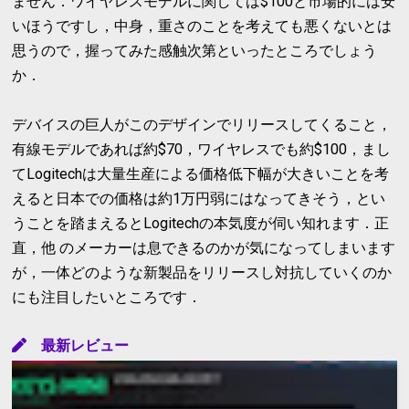
ません．ワイヤレスモデルに関しては$100と市場的には安
いほうですし，中身，重さのことを考えても悪くないとは
思うので，握ってみた感触次第といったところでしょう
か．
デバイスの巨人がこのデザインでリリースしてくること，
有線モデルであれば約$70，ワイヤレスでも約$100，まし
てLogitechは大量生産による価格低下幅が大きいことを考
えると日本での価格は約1万円弱にはなってきそう，とい
うことを踏まえるとLogitechの本気度が伺い知れます．正
直，他 のメーカーは息できるのかが気になってしまいます
が，一体どのような新製品をリリースし対抗していくのか
にも注目したいところです．
最新レビュー