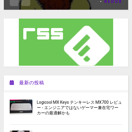
-
REDOX
最新の投稿
Logicool MX Keys テンキーレス MX700 レビュ
ー - エンジニアではないゲーマー兼在宅ワー
カーの最適解かも