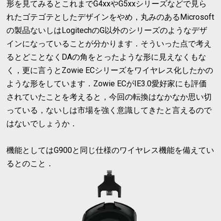
形を見てみるとこれまでG4xxやG5xxシリーズなどで見ら
れたゴテゴテとしたデザインをやめ，丸みのあるMicrosoft
の製品ないしはLogitechのG以外のシリーズのようなデザ
インになっていることが分かります．そういった点で考え
るとどことなくDAの角をとったような形に見えなくもな
く，更に言うとZowie ECシリーズをワイヤレス化したかの
ような形をしています．Zowie ECがIE3.0愛好家にも評価
されていたことを考えると，今回の転換はなかなか思い切
っている，ないしは市場を強く意識してきたと言えるので
はないでしょうか．
機能としてはG900と同じ仕様のワイヤレス機能を備えてい
るとのこと．