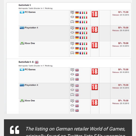
The listing on German retailer World of Games,