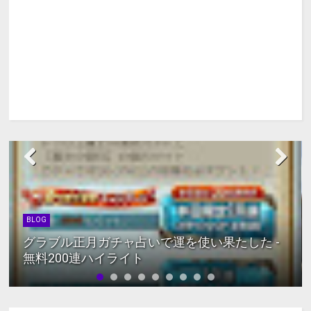
BLOG
グラブル正月ガチャ占いで運を使い果たした -
無料200連ハイライト