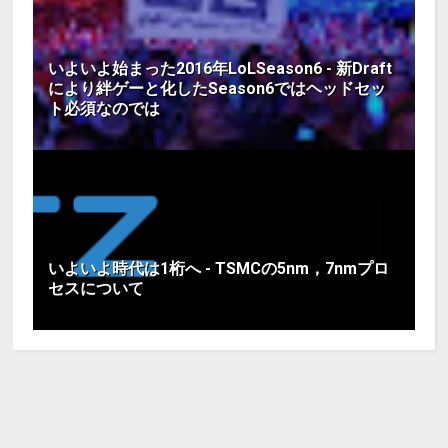
いよいよ始まった2016年LoLSeason6 - 新Draft
により絆ゲーと化したSeason6ではヘッドセッ
ト必須なのでは
いよいよ時代は1桁へ - TSMCの5nm，7nmプロ
セスについて