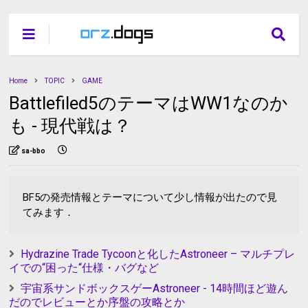
Home
TOPIC
GAME
Battlefiled5のテーマはWW1なのか
も - 現代戦は？
sa-bbo
BF5の発売情報とテーマについて少し情報が出たので見
てみます．
Hydrazine Trade Tycoonと化したAstroneer – マルチプレ
イでの“困った“仕様・バグなど
宇宙系サンドボックスゲーAstroneer - 14時間ほど遊ん
だのでレビューとか序盤の攻略とか