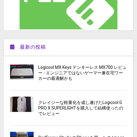
最新の投稿
Logicool MX Keys テンキーレス MX700 レビュ
ー - エンジニアではないゲーマー兼在宅ワー
カーの最適解かも
クレイジーな軽量化を成し遂げたLogicool G
PRO X SUPERLIGHTを購入して結構使ったの
でレビュー