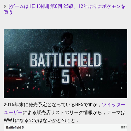
[ゲームは1日1時間] 第0回 25歳、12年ぶりにポケモンを
買う
2016年末に発売予定となっているBF5ですが，
ツイッター
ユーザー
による販売店リストのリーク情報から，テーマは
WW1になるのではないかとのこと．