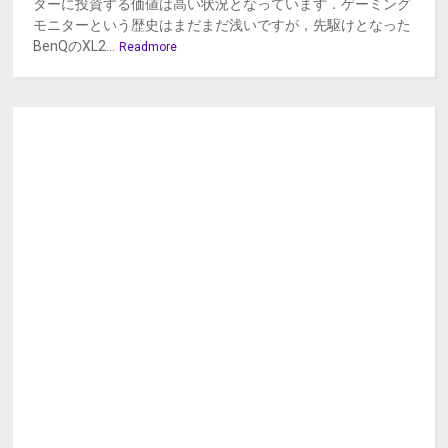
ターに投資する価値は高い状況となっています．ゲーミング
モニターという歴史はまだまだ浅いですが，先駆けとなった
BenQのXL2...
Readmore