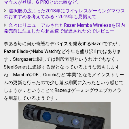
マウスが登場。G PROとの比較など。
選択肢の広まった2018年にワイヤレスゲーミングマウス
のおすすめを考えてみる - 2019年も見据えて
久々にリニューアルされたRazer Mamba Wirelessを国内
発売前に注文したら超高速で配達されたのでレビュー
事ある毎に何か奇態なデバイスを発表するRazerですが，
Razer BladeやNabu Watchなど今年も盛り沢山ではありま
す．Stargazerに関しては別段奇態というわけでもなく，
SteelSeriesに追従する形となっているような気もします
ね．MambaやDB，Orochiなど”本業”となるメインストリー
ムの更新も行ったので少し遊ぶ期間に入ったという感じで
しょうか．ということでRazerはゲーミングウェブカメラ
を用意しているようです．