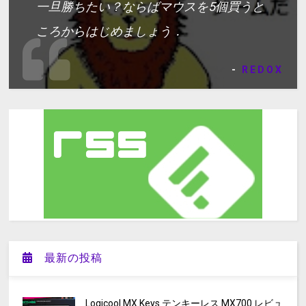
一旦勝ちたい？ならばマウスを5個買うと
ころからはじめましょう．
-
REDOX
最新の投稿
Logicool MX Keys テンキーレス MX700 レビュ