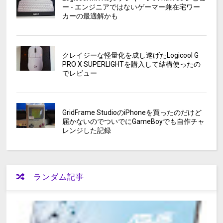
ー - エンジニアではないゲーマー兼在宅ワー
カーの最適解かも
クレイジーな軽量化を成し遂げたLogicool G
PRO X SUPERLIGHTを購入して結構使ったの
でレビュー
GridFrame StudioのiPhoneを買ったのだけど
届かないのでついでにGameBoyでも自作チャ
レンジした記録
ランダム記事