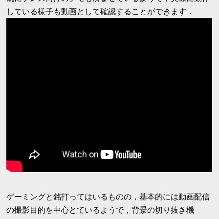
している様子も動画として確認することができます．
ゲーミングと銘打ってはいるものの，基本的には動画配信
の撮影目的を中心とているようで，背景の切り抜き機