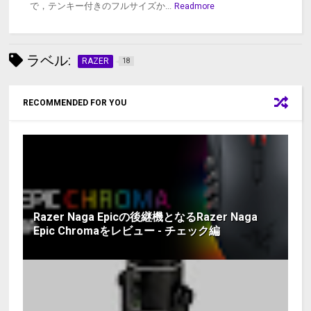
で，テンキー付きのフルサイズか...
Readmore
ラベル:
RAZER
18
RECOMMENDED FOR YOU
Razer Naga Epicの後継機となるRazer Naga
Epic Chromaをレビュー - チェック編