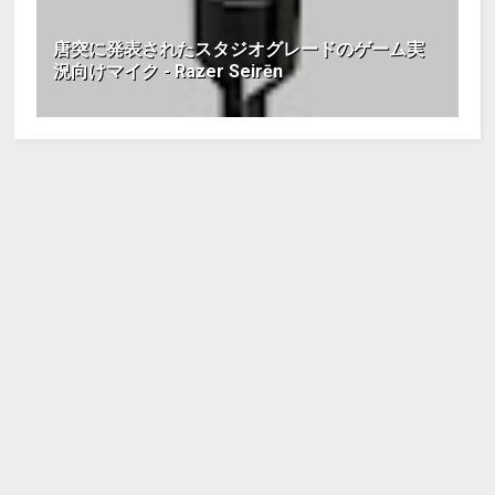
唐突に発表されたスタジオグレードのゲーム実
況向けマイク - Razer Seirēn