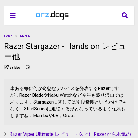
Home
RAZER
Razer Stargazer - Hands on レビュ
ー他
sa-bbo
事ある毎に何か奇態なデバイスを発表するRazerです
が，Razer BladeやNabu Watchなど今年も盛り沢山では
あります．Stargazerに関しては別段奇態というわけでも
なく，SteelSeriesに追従する形となっているような気も
しますね．MambaやDB，Oroc...
Razer Viper Ultimate レビュー - 久々にRazerから本気の