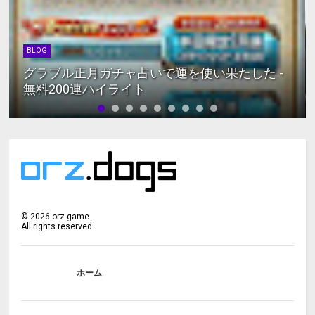
BLOG
グラブル正月ガチャ占いで運を使い果たした -
無料200連ハイライト
©
2026
orz.game
All rights reserved.
ホーム