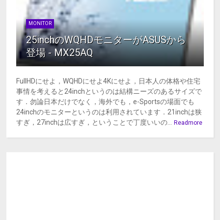
MONITOR
25inchのWQHDモニターがASUSから
登場 - MX25AQ
FullHDにせよ，WQHDにせよ4Kにせよ，日本人の体格や住宅
事情を考えると24inchというのは結構ニーズのあるサイズで
す．勿論日本だけでなく，海外でも，e-Sportsの場面でも
24inchのモニターというのは利用されています．21inchは狭
すぎ，27inchは広すぎ，ということで丁度いいの...
Readmore