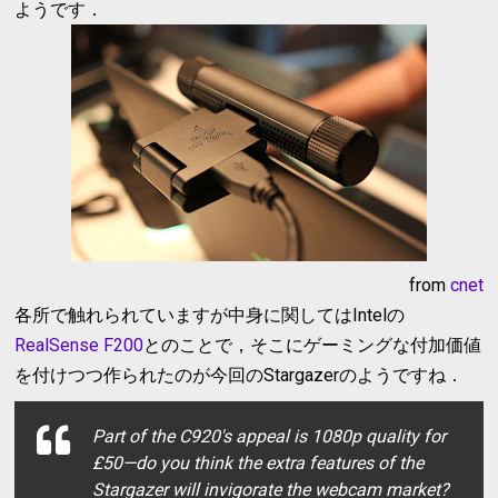
ようです．
from
cnet
各所で触れられていますが中身に関してはIntelの
RealSense F200
とのことで，そこにゲーミングな付加価値
を付けつつ作られたのが今回のStargazerのようですね．
Part of the C920's appeal is 1080p quality for
£50—do you think the extra features of the
Stargazer will invigorate the webcam market?