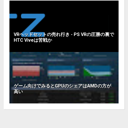
VRヘッドセットの売れ行き - PS VRの圧勝の裏で
HTC Viveは苦戦か
ゲーム向けでみるとGPUのシェアはAMDの方が
高い