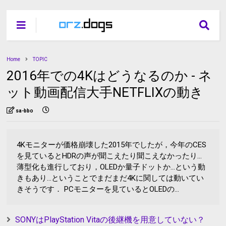
Home
TOPIC
2016年での4Kはどうなるのか - ネ
ット動画配信大手NETFLIXの動き
sa-bbo
4Kモニターが価格崩壊した2015年でしたが，今年のCES
を見ているとHDRの声が聞こえたり聞こえなかったり...
薄型化も進行しており，OLEDか量子ドットか...という動
きもあり...ということでまだまだ4Kに関しては動いてい
きそうです． PCモニターを見ているとOLEDの...
SONYはPlayStation Vitaの後継機を用意していない？