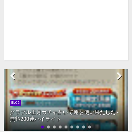
BLOG
グラブル正月ガチャ占いで運を使い果たした -
無料200連ハイライト