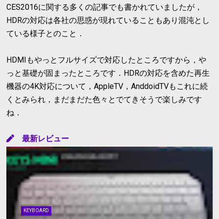
CES2016に関する多くの記事でも書かれていましたが，
HDRの対応は各社の思惑が現れていることもあり混沌とし
ている様子とのこと．
HDMIもやっとフルサイズで対応したところですから，や
っと基礎が固まったところです．HDRの対応を含めた再生
機器の4K対応について，AppleTV，AnddoidTVもこれに続
くとみられ，まだまだた色々とでてきそうで楽しみです
ね．
最新レビュー
KEYBOARD