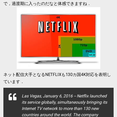
で，過渡期に入ったのだなと体感できますね．
ネット配信大手となるNETFLIXも130カ国4K対応を表明し
ています．
Las Vegas, January 6, 2016 -- Netflix launched
its service globally, simultaneously bringing its
Internet TV network to more than 130 new
countries around the world. The company