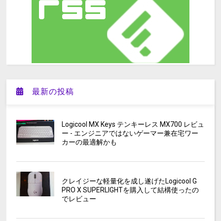
最新の投稿
Logicool MX Keys テンキーレス MX700 レビュ
ー - エンジニアではないゲーマー兼在宅ワー
カーの最適解かも
クレイジーな軽量化を成し遂げたLogicool G
PRO X SUPERLIGHTを購入して結構使ったの
でレビュー