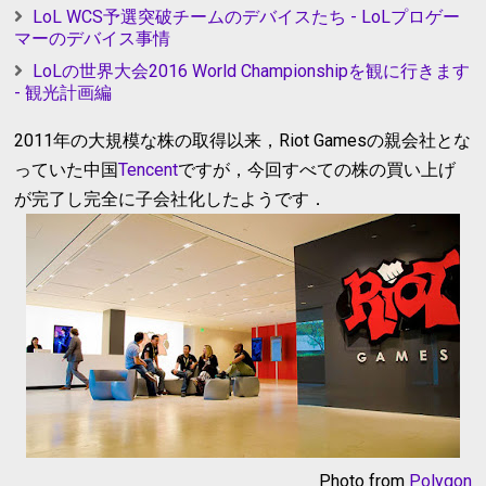
LoL WCS予選突破チームのデバイスたち - LoLプロゲー
マーのデバイス事情
LoLの世界大会2016 World Championshipを観に行きます
- 観光計画編
2011年の大規模な株の取得以来，Riot Gamesの親会社とな
っていた中国
Tencent
ですが，今回すべての株の買い上げ
が完了し完全に子会社化したようです．
Photo from
Polygon