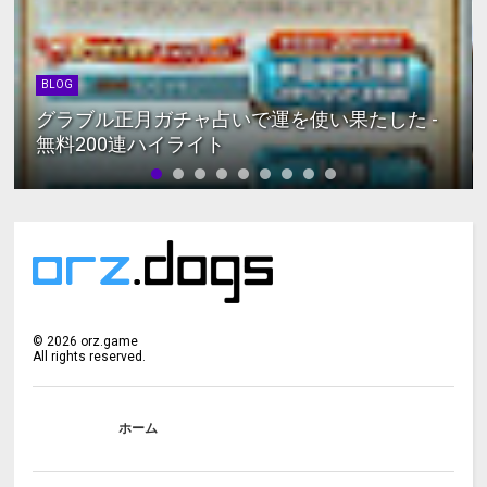
BLOG
グラブル正月ガチャ占いで運を使い果たした -
無料200連ハイライト
©
2026
orz.game
All rights reserved.
ホーム