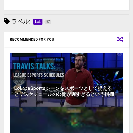
ラベル:
LoL
57
RECOMMENDED FOR YOU
LoLのeSportsシーンをスポーツとして捉える
と，スケジュールの公開が遅すぎるという指摘