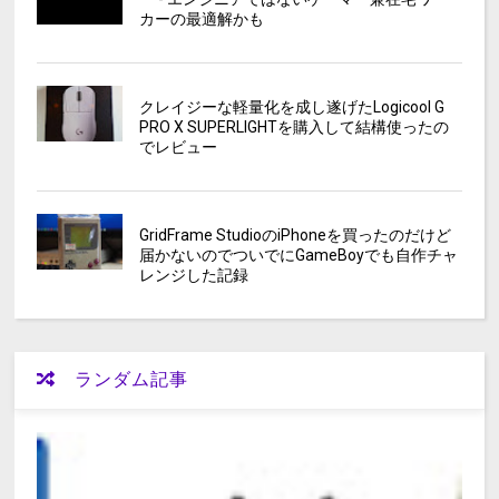
カーの最適解かも
クレイジーな軽量化を成し遂げたLogicool G
PRO X SUPERLIGHTを購入して結構使ったの
でレビュー
GridFrame StudioのiPhoneを買ったのだけど
届かないのでついでにGameBoyでも自作チャ
レンジした記録
ランダム記事