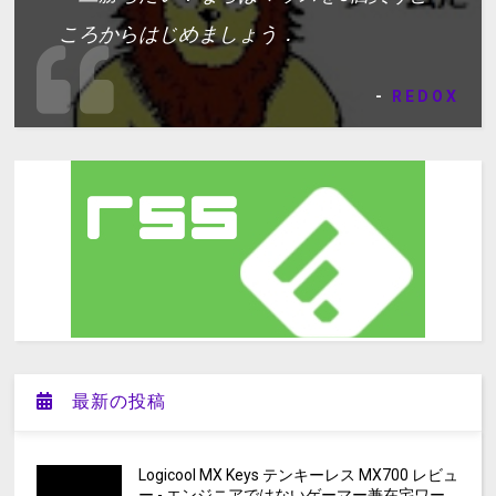
ころからはじめましょう．
-
REDOX
最新の投稿
Logicool MX Keys テンキーレス MX700 レビュ
ー - エンジニアではないゲーマー兼在宅ワー