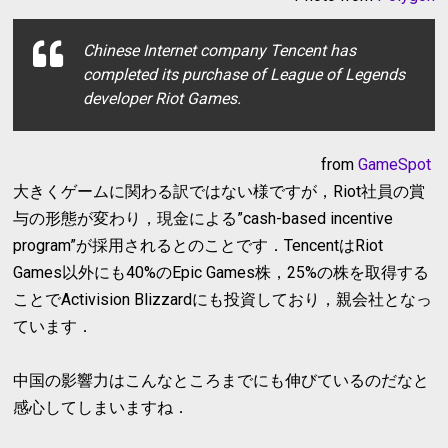
Chinese Internet company Tencent has
completed its purchase of League of Legends
developer Riot Games.
from
GameSpot
大きくゲームに関わる訳ではない様ですが，Riot社員の賞
与の形態が変わり，現金による”cash-based incentive
program”が採用されるとのことです．TencentはRiot
Games以外にも40%のEpic Games株，25%の株を取得する
ことでActivision Blizzardにも投資しており，親会社となっ
ています．
中国の影響力はこんなところまでにも伸びているのだなと
感心してしまいますね．